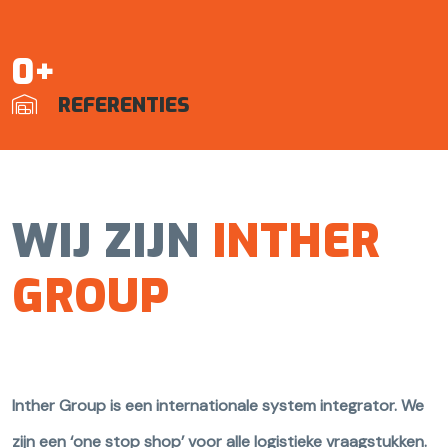
0+
REFERENTIES

WIJ ZIJN
INTHER
GROUP
Inther Group is een internationale system integrator. We
zijn een ‘one stop shop’ voor alle logistieke vraagstukken.