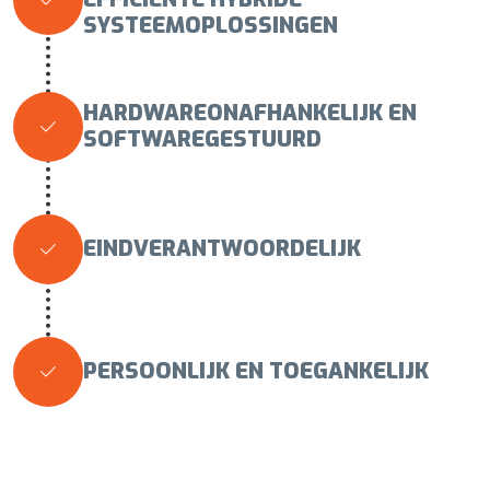

SYSTEEMOPLOSSINGEN
HARDWAREONAFHANKELIJK EN

SOFTWAREGESTUURD
EINDVERANTWOORDELIJK

PERSOONLIJK EN TOEGANKELIJK
