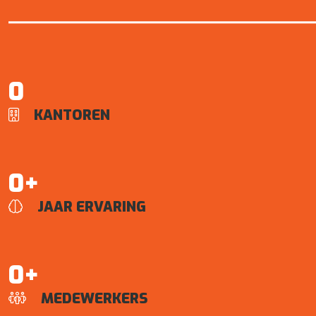
0
KANTOREN

0+
JAAR ERVARING

0+
MEDEWERKERS
