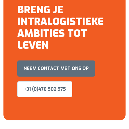
BRENG JE
INTRALOGISTIEKE
AMBITIES TOT
LEVEN
NEEM CONTACT MET ONS OP
+31 (0)478 502 575