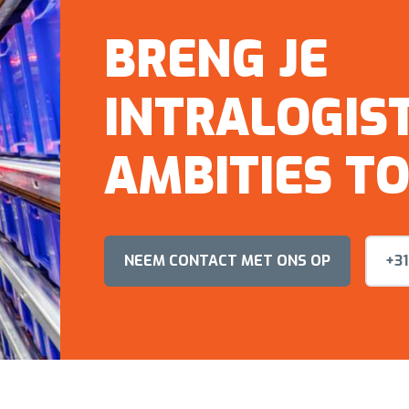
BRENG JE
INTRALOGIS
AMBITIES T
NEEM CONTACT MET ONS OP
+31