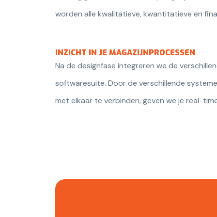
worden alle kwalitatieve, kwantitatieve en fi
INZICHT IN JE MAGAZIJNPROCESSEN
Na de designfase integreren we de verschille
softwaresuite. Door de verschillende systemen
met elkaar te verbinden, geven we je real-time