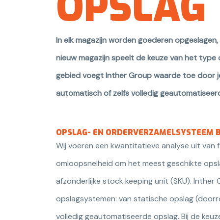
OPSLAG
In elk magazijn worden goederen opgeslagen,
nieuw magazijn speelt de keuze van het type o
gebied voegt Inther Group waarde toe door je
automatisch of zelfs volledig geautomatiseer
OPSLAG- EN ORDERVERZAMELSYSTEEM 
Wij voeren een kwantitatieve analyse uit van
omloopsnelheid om het meest geschikte opsl
afzonderlijke stock keeping unit (SKU). Inthe
opslagsystemen: van statische opslag (doorrol
volledig geautomatiseerde opslag. Bij de keu