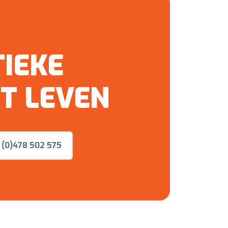
TIEKE
OT LEVEN
 (0)478 502 575