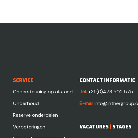
SERVICE
CONTACT INFORMATIE
Ondersteuning op afstand
Tel.
+31 (0)478 502 575
Onderhoud
E-mail
info@inthergroup.
Reserve onderdelen
Verbeteringen
VACATURES
|
STAGES