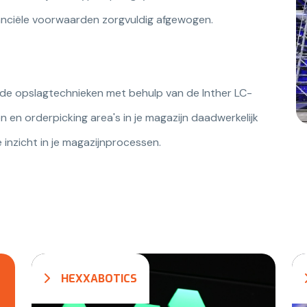
nanciële voorwaarden zorgvuldig afgewogen.
nde opslagtechnieken met behulp van de Inther LC-
 en orderpicking area's in je magazijn daadwerkelijk
 inzicht in je magazijnprocessen.
HEXXABOTICS