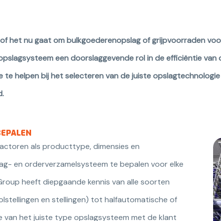
 of het nu gaat om bulkgoederenopslag of grijpvoorraden voor
pslagsysteem een doorslaggevende rol in de efficiëntie van de 
 te helpen bij het selecteren van de juiste opslagtechnologi
d.
BEPALEN
 factoren als producttype, dimensies en
ag- en orderverzamelsysteem te bepalen voor elke
r Group heeft diepgaande kennis van alle soorten
stellingen en stellingen) tot halfautomatische of
ze van het juiste type opslagsysteem met de klant