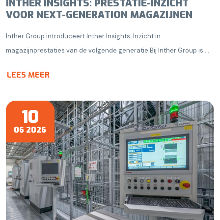
INTHER INSIGHTS: PRESTATIE-INZICHT
VOOR NEXT-GENERATION MAGAZIJNEN
Inther Group introduceert Inther Insights: Inzicht in
magazijnprestaties van de volgende generatie Bij Inther Group is ...
LEES MEER
10
06 2026