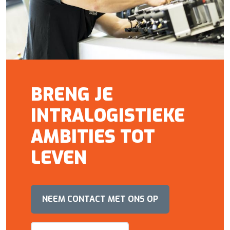
BRENG JE
INTRALOGISTIEKE
AMBITIES TOT
LEVEN
NEEM CONTACT MET ONS OP