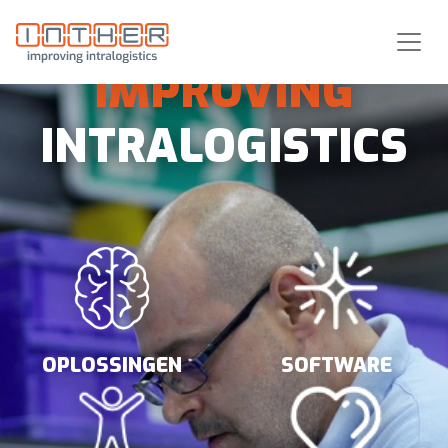
IMPROVING
INTRALOGISTICS
OPLOSSINGEN
SOFTWARE