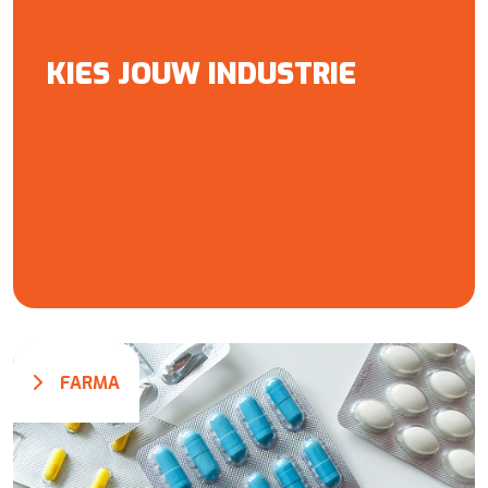
KIES JOUW INDUSTRIE
FARMA