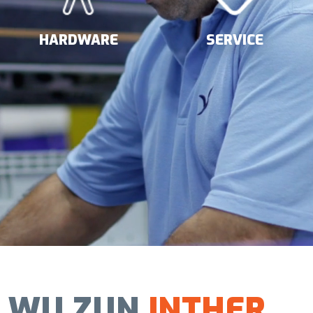
HARDWARE
SERVICE
WIJ ZIJN
INTHER