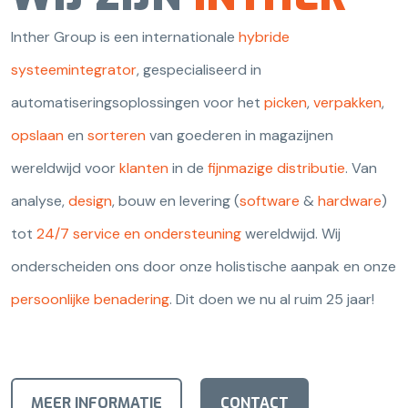
Inther Group is een internationale
hybride
systeemintegrator
, gespecialiseerd in
automatiseringsoplossingen voor het
picken
,
verpakken
,
opslaan
en
sorteren
van goederen in magazijnen
wereldwijd voor
klanten
in de
fijnmazige distributie
. Van
analyse,
design
, bouw en levering (
software
&
hardware
)
tot
24/7 service en ondersteuning
wereldwijd. Wij
onderscheiden ons door onze holistische aanpak en onze
persoonlijke benadering
. Dit doen we nu al ruim 25 jaar!
MEER INFORMATIE
CONTACT