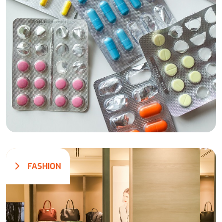
FASHION