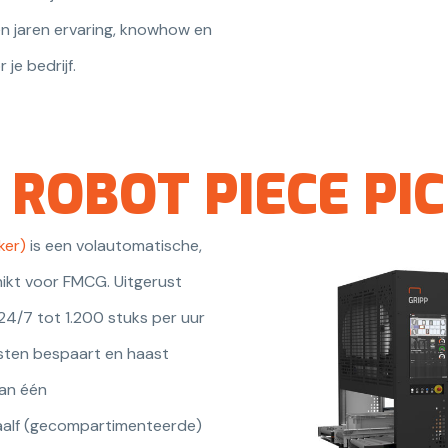
len jaren ervaring, knowhow en
je bedrijf.
 ROBOT PIECE PI
ker)
is een volautomatische,
ikt voor FMCG. Uitgerust
 24/7 tot 1.200 stuks per uur
sten bespaart en haast
an één
alf (gecompartimenteerde)