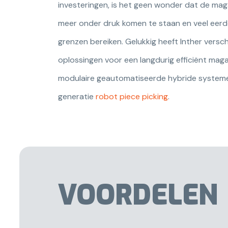
investeringen, is het geen wonder dat de ma
meer onder druk komen te staan en veel eer
grenzen bereiken. Gelukkig heeft Inther verschi
oplossingen voor een langdurig efficiënt maga
modulaire geautomatiseerde hybride systeme
generatie
robot piece picking
.
VOORDELEN