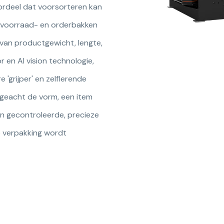
ordeel dat voorsorteren kan
 voorraad- en orderbakken
k van productgewicht, lengte,
 en AI vision technologie,
e 'grijper' en zelflerende
ngeacht de vorm, een item
en gecontroleerde, precieze
e verpakking wordt