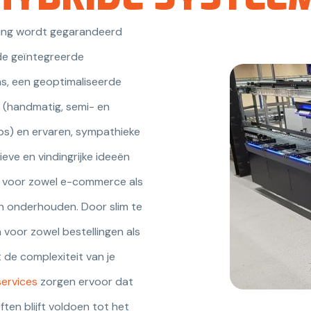
sing wordt gegarandeerd
de geïntegreerde
s, een geoptimaliseerde
(handmatig, semi- en
ps) en ervaren, sympathieke
eve en vindingrijke ideeën
em voor zowel e-commerce als
n onderhouden. Door slim te
n voor zowel bestellingen als
de complexiteit van je
services
zorgen ervoor dat
en blijft voldoen tot het