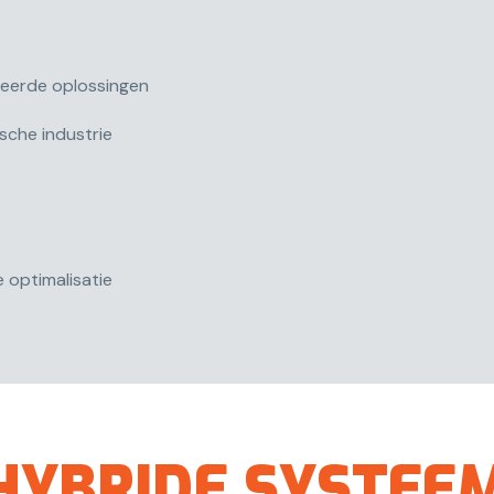
seerde oplossingen
sche industrie
 optimalisatie
HYBRIDE SYSTEE