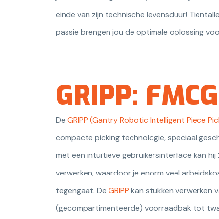
einde van zijn technische levensduur! Tiental
passie brengen jou de optimale oplossing voor 
GRIPP: FMCG
De
GRIPP (Gantry Robotic Intelligent Piece Pic
compacte picking technologie, speciaal gesch
met een intuïtieve gebruikersinterface kan hij
verwerken, waardoor je enorm veel arbeidsko
tegengaat. De
GRIPP
kan stukken verwerken v
(gecompartimenteerde) voorraadbak tot twa