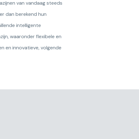
gazijnen van vandaag steeds
der dan berekend hun
llende intelligente
zijn, waaronder flexibele en
n en innovatieve, volgende