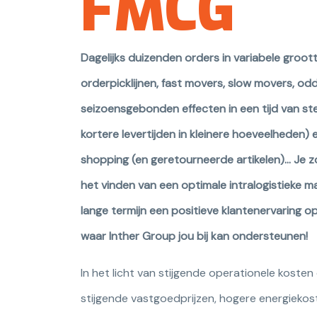
FMCG
Dagelijks duizenden orders in variabele groo
orderpicklijnen, fast movers, slow movers, o
seizoensgebonden effecten in een tijd van st
kortere levertijden in kleinere hoeveelheden
shopping (en geretourneerde artikelen)... Je 
het vinden van een optimale intralogistieke m
lange termijn een positieve klantenervaring op
waar Inther Group jou bij kan ondersteunen!
In het licht van stijgende operationele koste
stijgende vastgoedprijzen, hogere energiekos