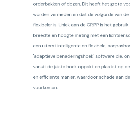
orderbakken of dozen. Dit heeft het grote vo
worden vermeden en dat de volgorde van de
flexibeler is. Uniek aan de GRIPP is het gebrui
breedte en hoogte meting met een lichtsensor
een uiterst intelligente en flexibele, aanpasbar
'adaptieve benaderingshoek' software die, o
vanuit de juiste hoek oppakt en plaatst op e
en efficiënte manier, waardoor schade aan d
voorkomen.