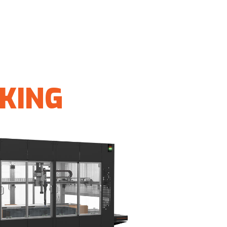
CKING