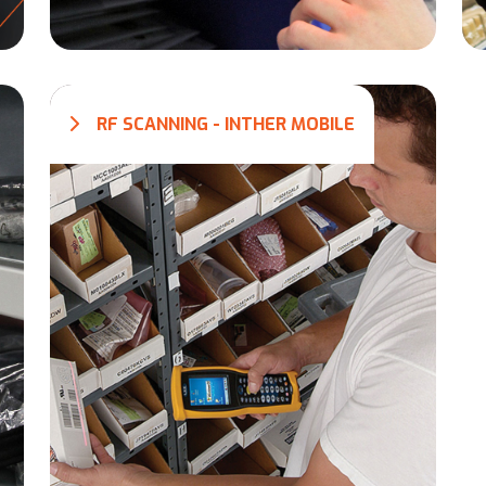
RF SCANNING - INTHER MOBILE