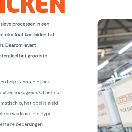
ICKEN
sieve processen in een
t elke fout kan leiden tot
nt. Daarom levert
otentieel het grootste
en helpt klanten bij het
eltechnologieën. Of het nu
tisch is, het doel is altijd
lijkse werklast, het type
ettaire beperkingen.