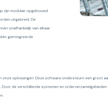
up zijn modulair opgebouwd
orden uitgebreid. De
nen onafhankelijk van elkaar
 één geïntegreerde
n onze oplossingen. Deze software ondersteunt een groot aa
 Door de verschillende systemen en orderverzamelgebieden in
en.