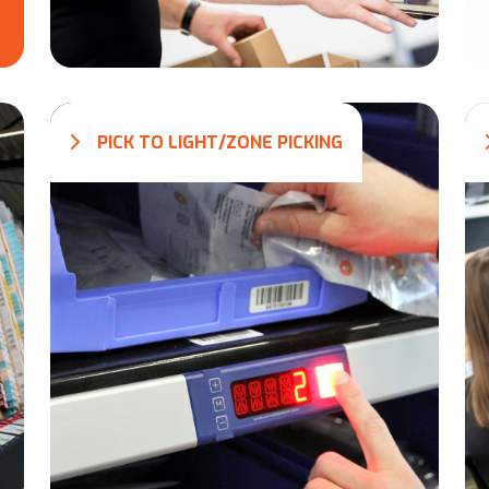
PICK TO LIGHT/ZONE PICKING