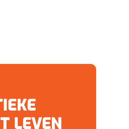
TIEKE
OT LEVEN