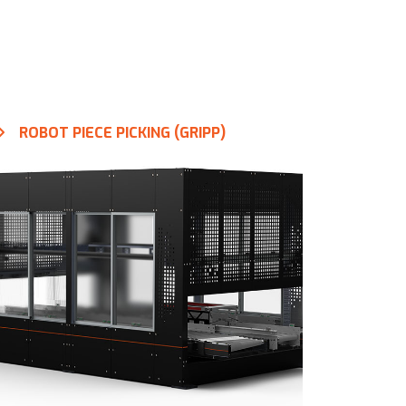
ROBOT PIECE PICKING (GRIPP)