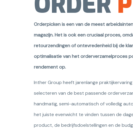
ORDER
P
Orderpicken is een van de meest arbeidsinten
magazijn. Het is ook een cruciaal proces, omda
retourzendingen of ontevredenheid bij de kla
optimalisatie van het orderverzamelproces p
rendement op.
Inther Group heeft jarenlange praktijkervaring 
selecteren van de best passende orderverzam
handmatig, semi-automatisch of volledig automa
het juiste evenwicht te vinden tussen de dage
product, de bedrijfsdoelstellingen en de budg