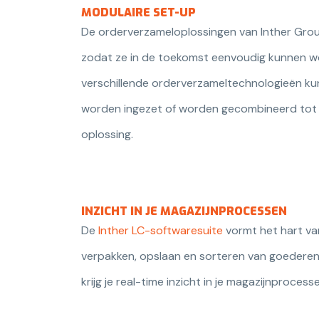
MODULAIRE SET-UP
De orderverzameloplossingen van Inther Gro
zodat ze in de toekomst eenvoudig kunnen w
verschillende orderverzameltechnologieën kun
worden ingezet of worden gecombineerd tot
oplossing.
INZICHT IN JE MAGAZIJNPROCESSEN
De
Inther LC-softwaresuite
vormt het hart va
verpakken, opslaan en sorteren van goederen.
krijg je real-time inzicht in je magazijnprocess