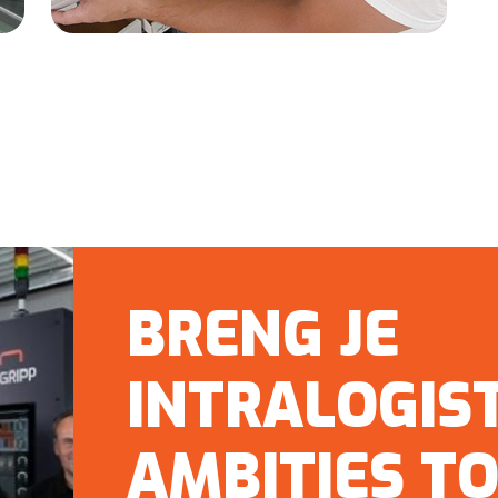
BRENG JE
INTRALOGIS
AMBITIES T