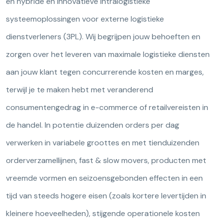
en hybride en innovatieve intralogistieke
systeemoplossingen voor externe logistieke
dienstverleners (3PL). Wij begrijpen jouw behoeften en
zorgen over het leveren van maximale logistieke diensten
aan jouw klant tegen concurrerende kosten en marges,
terwijl je te maken hebt met veranderend
consumentengedrag in e-commerce of retailvereisten in
de handel. In potentie duizenden orders per dag
verwerken in variabele groottes en met tienduizenden
orderverzamellijnen, fast & slow movers, producten met
vreemde vormen en seizoensgebonden effecten in een
tijd van steeds hogere eisen (zoals kortere levertijden in
kleinere hoeveelheden), stijgende operationele kosten