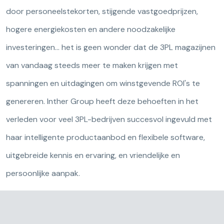
door personeelstekorten, stijgende vastgoedprijzen,
hogere energiekosten en andere noodzakelijke
investeringen... het is geen wonder dat de 3PL magazijnen
van vandaag steeds meer te maken krijgen met
spanningen en uitdagingen om winstgevende ROI's te
genereren. Inther Group heeft deze behoeften in het
verleden voor veel 3PL-bedrijven succesvol ingevuld met
haar intelligente productaanbod en flexibele software,
uitgebreide kennis en ervaring, en vriendelijke en
persoonlijke aanpak.