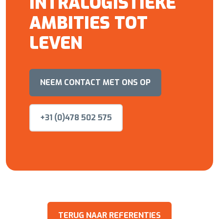
INTRALOGISTIEKE
AMBITIES TOT
LEVEN
NEEM CONTACT MET ONS OP
+31 (0)478 502 575
TERUG NAAR REFERENTIES